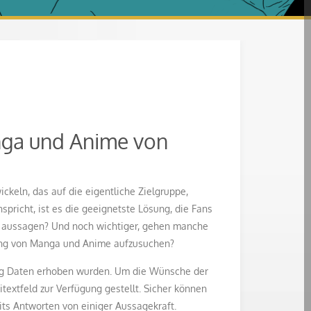
anga und Anime von
keln, das auf die eigentliche Zielgruppe,
pricht, ist es die geeignetste Lösung, die Fans
pe aussagen? Und noch wichtiger, gehen manche
zung von Manga und Anime aufzusuchen?
ang Daten erhoben wurden. Um die Wünsche der
extfeld zur Verfügung gestellt. Sicher können
its Antworten von einiger Aussagekraft.