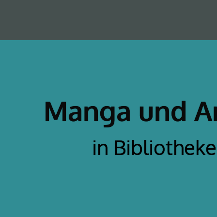
Manga und A
in Bibliothek