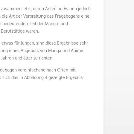
n zusammensetzt, deren Anteil an Frauen jedoch
h die Art der Verbreitung des Fragebogens eine
en bedeutenden Teil der Manga- und
Berufstätige waren.
 etwas für Jungen, sind diese Ergebnisse sehr
wicklung eines Angebots von Manga und Anime
ahren und älter zu richten.
Fragebogen vereinfachend nach Orten mit
 sich das in Abbildung 4 gezeigte Ergebnis: