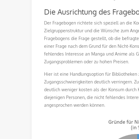
Die Ausrichtung des Frageb
Der Fragebogen richtete sich speziell an die 
Zielgruppenstruktur und die Wünsche zum Ang
Fragebogens die Frage gestellt, ob die befrag
einer Frage nach dem Grund für den Nicht-Kons
fehlendes Interesse an Manga und Anime als Gr
Zugangsproblemen oder zu hohen Preisen.
Hier ist eine Handlungsoption für Bibliotheke
Zugangsschwierigkeiten deutlich verringern. Z
deutlich weniger kosten als der Konsum durch Ka
diejenigen Personen, die nicht fehlendes Inte
angesprochen werden können.