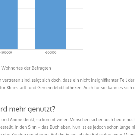
hnortes der Befragten
ertreten sind, zeigt sich doch, dass ein nicht insignifikanter Teil de
für Kleinstadt- und Gemeindebibliotheken: Auch für sie kann es sich
rd mehr genutzt?
und Anime denkt, so kommt vielen Menschen sicher auch heute noch 
tellt, in den Sinn – das Buch eben. Nun ist es jedoch schon lange ni
n den Kunden orientieren. Auf die Frage, ob die Befragten mehr Mang