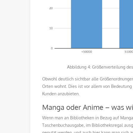
Abbildung 4: Größenverteilung des Wo
Obwohl deutlich sichtbar alle Größenordnungen v
Orten wohnt. Dies ist vor allem von Bedeutung 
Kunden anzubieten.
Manga oder Anime – was wi
Wenn man an Bibliotheken in Bezug auf Manga 
Taschenbuchausgabe, im Bibliotheksregal ausges
genutzt werden, und auch hier kann man sich a