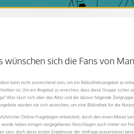
as wünschen sich die Fans von M
ein kann nicht ausreichend sein, um ein Bibliotheksangebot zu entwic
itten ist. Um ein Angebot zu erreichen, dass diese Gruppe sicher ans
nga? Was lässt sich über das Alter und die daraus folgende Zielgrup
 Angebote würden sie sich wünschen, um eine Bibliothek für die Nut
sführlicher Online-Fragebogen entwickelt, durch den einen Monat l
 wurde neben einigen vorgegebenen Vorschlägen auch immer ein Freit
en sein, doch diese ersten Ergebnisse der Umfrage präsentieren bere