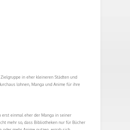
r Zielgruppe in eher kleineren Städten und
 durchaus lohnen, Manga und Anime für ihre
erst einmal eher der Manga in seiner
cht mehr so, dass Bibliotheken nur für Bücher
a oder mehr Anime nutzen, ergab sich