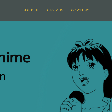
STARTSEITE
ALLGEMEIN
FORSCHUNG
nime
en