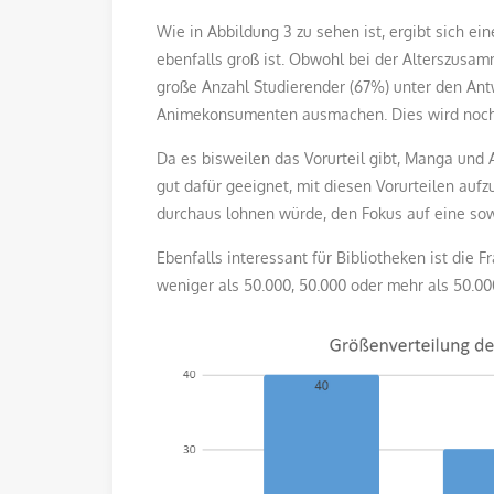
Wie in Abbildung 3 zu sehen ist, ergibt sich e
ebenfalls groß ist. Obwohl bei der Alterszusam
große Anzahl Studierender (67%) unter den An
Animekonsumenten ausmachen. Dies wird noch 
Da es bisweilen das Vorurteil gibt, Manga und 
gut dafür geeignet, mit diesen Vorurteilen auf
durchaus lohnen würde, den Fokus auf eine sow
Ebenfalls interessant für Bibliotheken ist die
weniger als 50.000, 50.000 oder mehr als 50.00