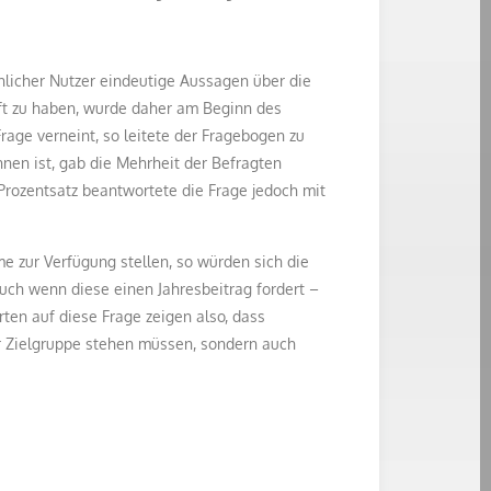
hlicher Nutzer eindeutige Aussagen über die
t zu haben, wurde daher am Beginn des
age verneint, so leitete der Fragebogen zu
nen ist, gab die Mehrheit der Befragten
Prozentsatz beantwortete die Frage jedoch mit
e zur Verfügung stellen, so würden sich die
ch wenn diese einen Jahresbeitrag fordert –
rten auf diese Frage zeigen also, dass
er Zielgruppe stehen müssen, sondern auch